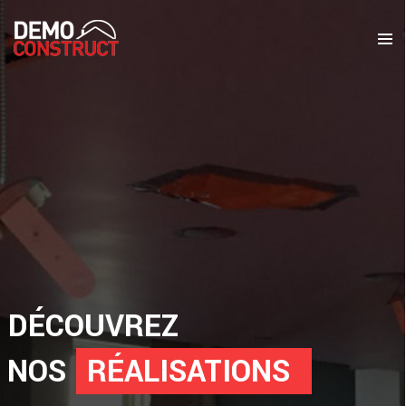
DÉCOUVREZ
NOS
RÉALISATIONS